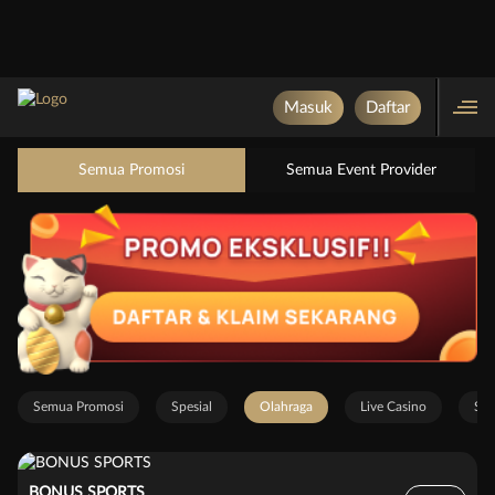
Masuk
Daftar
Semua Promosi
Semua Event Provider
Semua Promosi
Spesial
Olahraga
Live Casino
Slo
BONUS SPORTS