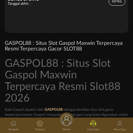
DETAIL
Tanggal akhir:
-
GASPOL88 : Situs Slot Gaspol Maxwin Terpercaya
Resmi Terpercaya Gacor SLOT88
GASPOL88 : Situs Slot
Gaspol Maxwin
Terpercaya Resmi Slot88
2026
Kata Gaspol dipakai oleh
GASPOL88
sebagai identitas situs slot gacor
terpercaya karena 'Gaspol' merupakan bahasa gaul yang biasa digunakan untuk
menancap gas kencang dalam segala usaha. Kini digunakan untuk membentuk
komunitas slot yang penuh semangat dalam mencari kemenangan gacor
maxwin di gemuruh dunia slot.
Beranda
Promosi
Masuk
Hub. Kami
Akun Saya