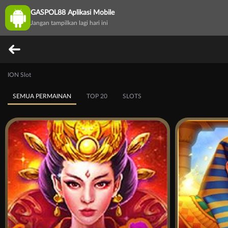
GASPOL88 Aplikasi Mobile
Jangan tampilkan lagi hari ini
ION Slot
SEMUA PERMAINAN
TOP 20
SLOTS