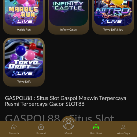
Marble Run
Infinity Castle
Tokyo Drift Nitro
Tokyo Drift
GASPOL88 : Situs Slot Gaspol Maxwin Terpercaya
Resmi Terpercaya Gacor SLOT88
GASPOL88 : Situs Slot
Gaspol Maxwin
Beranda
Promosi
Masuk
Hub. Kami
Akun Saya