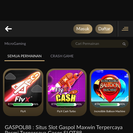
Masuk
Daftar
MicroGaming
SEMUA PERMAINAN
CRASH GAME
RTP
96%
RTP
90%
RTP
90%
FlyX
FlyX Cash Turbo
Incredible Balloon Machine
GASPOL88 : Situs Slot Gaspol Maxwin Terpercaya