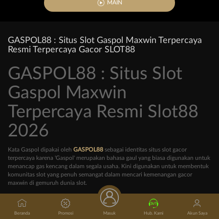
MAIN
GASPOL88 : Situs Slot Gaspol Maxwin Terpercaya
Resmi Terpercaya Gacor SLOT88
GASPOL88 : Situs Slot
Gaspol Maxwin
Terpercaya Resmi Slot88
2026
Kata Gaspol dipakai oleh
GASPOL88
sebagai identitas situs slot gacor
terpercaya karena 'Gaspol' merupakan bahasa gaul yang biasa digunakan untuk
menancap gas kencang dalam segala usaha. Kini digunakan untuk membentuk
komunitas slot yang penuh semangat dalam mencari kemenangan gacor
maxwin di gemuruh dunia slot.
Di masa sekarang apk slot sudah lumrah dimainkan oleh rakyat Indonesia dari
berbagai pelosok. Maka dari itu Gaspol88 menjawab pertanyaan para pecinta
slot dengan membawa Slot88 dan Slot777 sebagai penyedia lebih dari 888
Beranda
Promosi
Masuk
Hub. Kami
Akun Saya