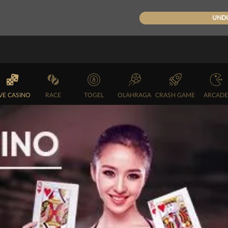
UND
IVE CASINO
RACE
TOGEL
OLAHRAGA
CRASH GAME
ARCADE