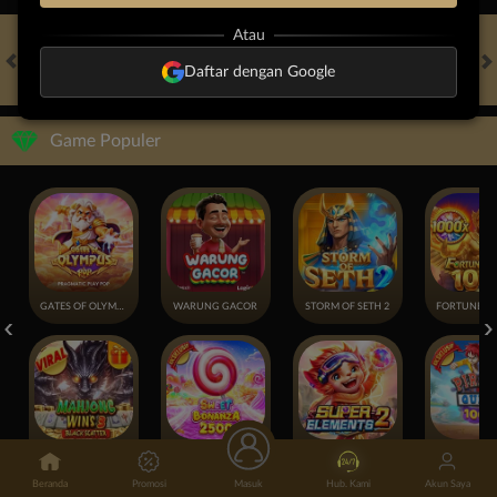
Atau
Daftar dengan Google
HOT GAMES
SLOTS
LIVE CASINO
RACE
TOGEL
OL
Game Populer
GATES OF OLYMPUS POP
WARUNG GACOR
STORM OF SETH 2
MAHJONG WINS 3 – BLACK SCATTER
SWEET BONANZA 2500
SUPER ELEMENTS 2
Beranda
Promosi
Masuk
Hub. Kami
Akun Saya