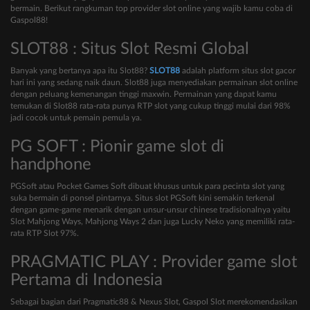
bermain. Berikut rangkuman top provider slot online yang wajib kamu coba di
Gaspol88!
SLOT88 : Situs Slot Resmi Global
Banyak yang bertanya apa itu Slot88?
SLOT88
adalah platform situs slot gacor
hari ini yang sedang naik daun. Slot88 juga menyediakan permainan slot online
dengan peluang kemenangan tinggi maxwin. Permainan yang dapat kamu
temukan di Slot88 rata-rata punya RTP slot yang cukup tinggi mulai dari 98%
jadi cocok untuk pemain pemula ya.
PG SOFT : Pionir game slot di
handphone
PGSoft atau Pocket Games Soft dibuat khusus untuk para pecinta slot yang
suka bermain di ponsel pintarnya. Situs slot PGSoft kini semakin terkenal
dengan game-game menarik dengan unsur-unsur chinese tradisionalnya yaitu
Slot Mahjong Ways, Mahjong Ways 2 dan juga Lucky Neko yang memiliki rata-
rata RTP Slot 97%.
PRAGMATIC PLAY : Provider game slot
Pertama di Indonesia
Sebagai bagian dari Pragmatic88 & Nexus Slot, Gaspol Slot merekomendasikan