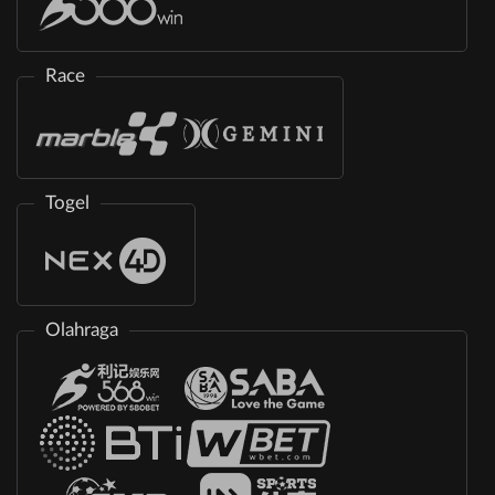
Race
Togel
Olahraga