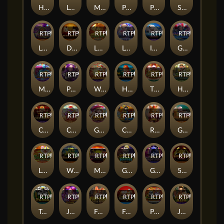
Hallo Win Party
Legacy of Ramakien
Mister Cashmore
Prosperity Gods
Pirates Gold Rush
Sexy Vegas
RTP
91%
RTP
90%
RTP
86%
RTP
92%
RTP
88%
RTP
81%
Lucky Feng Shui
Da Fu Xiao Fu
Lucky Koi Exclusive
Love Idol
Iceland SA
Galaxy Guardian
RTP
89%
RTP
93%
RTP
81%
RTP
95%
RTP
85%
RTP
82%
Magical Lamp
Poker Maxways
Wow Prosperity
Ho Yeah Monkey
Three Lucky Stars
Hugon Quest
RTP
80%
RTP
80%
RTP
93%
RTP
94%
RTP
90%
RTP
81%
Cai Shen 888
Candy Pop
Gold West
Crazy Bomber
Royal Paws Maxways
Great Stars
RTP
88%
RTP
86%
RTP
89%
RTP
95%
RTP
90%
RTP
79%
Lucky Snake Wheel
Wong Choy
Mega 7
Gemstone Rush
Gold Panther
5 Fortune SA
RTP
81%
RTP
90%
RTP
88%
RTP
82%
RTP
93%
RTP
80%
Triple Panda
Jokers Treasure Exclusive
Fury Max Lucky Road
FaFaFa2
Panda Opera
Jungle King