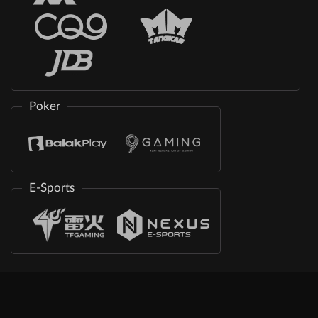
Poker
E-Sports