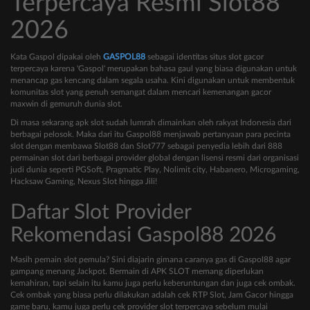
Terpercaya Resmi Slot88
2026
Kata Gaspol dipakai oleh
GASPOL88
sebagai identitas situs slot gacor
terpercaya karena 'Gaspol' merupakan bahasa gaul yang biasa digunakan untuk
menancap gas kencang dalam segala usaha. Kini digunakan untuk membentuk
komunitas slot yang penuh semangat dalam mencari kemenangan gacor
maxwin di gemuruh dunia slot.
Di masa sekarang apk slot sudah lumrah dimainkan oleh rakyat Indonesia dari
berbagai pelosok. Maka dari itu Gaspol88 menjawab pertanyaan para pecinta
slot dengan membawa Slot88 dan Slot777 sebagai penyedia lebih dari 888
permainan slot dari berbagai provider global dengan lisensi resmi dari organisasi
judi dunia seperti PGSoft, Pragmatic Play, Nolimit city, Habanero, Microgaming,
Hacksaw Gaming, Nexus Slot hingga Jili!
Daftar Slot Provider
Rekomendasi Gaspol88 2026
Masih pemain slot pemula? Sini diajarin gimana caranya gas di Gaspol88 agar
gampang menang Jackpot. Bermain di APK SLOT memang diperlukan
kemahiran, tapi selain itu kamu juga perlu keberuntungan dan juga cek ombak.
Cek ombak yang biasa perlu dilakukan adalah cek RTP Slot, Jam Gacor hingga
game baru, kamu juga perlu cek provider slot terpercaya sebelum mulai