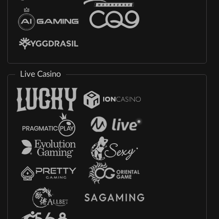
Live Casino