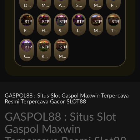
Dragon Wish
Money Mouse
Adventure Iceland
Santa Wild Drop
Moji Mania
Fiery Sevens Exclusive
RTP
94%
RTP
82%
RTP
90%
RTP
92%
RTP
85%
RTP
84%
Emperor Gate
Halloween Vacation
Sweet Bakery
Jokers Treasure
Mr Chu Tycoon
Tiger Warrior
RTP
88%
RTP
81%
RTP
79%
Candy Candy
Rich Caishen
Muay Thai Fighter
GASPOL88 : Situs Slot Gaspol Maxwin Terpercaya
Resmi Terpercaya Gacor SLOT88
GASPOL88 : Situs Slot
Gaspol Maxwin