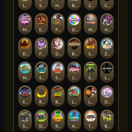
Le Digger
Supreme Zeus
Hand of Anubis
Beam Boys
2 Wild 2 Die
CHAOS CREW 3
MIAMI MAYHEM
EPIC BULLETS & BOUNTY
Pirate Bonanza
Double Rainbow
Monkey Frenzy 2: Boss is Here!
Hot Ross
Duel at Dawn
Fighter Pit
Densho
Born Wild
Strength Of Hercules
Zeus Ze Zecond
MARLIN MASTERS: THE BIG HAUL
SixSixSix
SMOKING DRAGON
JAWS OF JUSTICE
Spinman
Life and Death
Shadow Strike
Raidmark
Buzz Patrol
Le Viking
Leatherheads
Dusk Princess
Slayers Inc
DONNY AND DANNY
Ronin Stackways
Aliens Among Us
TOSHI WAYS CLUB
BASH BROS