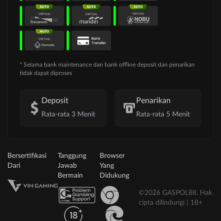
* Selama bank maintenance dan bank offline deposit dan penarikan
tidak dapat diproses
Deposit
Penarikan
Rata-rata 3 Menit
Rata-rata 5 Menit
Bersertifikasi
Tanggung
Browser
Dari
Jawab
Yang
Bermain
Didukung
©2026 GASPOL88. Hak
cipta dilindungi | 18+