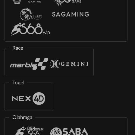
Race
Togel
Olahraga