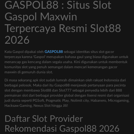
GASPOL88 : Situs Slot
Gaspol Maxwin
Terpercaya Resmi Slot88
2026
Kata Gaspol dipakai oleh
GASPOL88
sebagai identitas situs slot gacor
terpercaya karena 'Gaspol' merupakan bahasa gaul yang biasa digunakan untuk
menancap gas kencang dalam segala usaha. Kini digunakan untuk membentuk
komunitas slot yang penuh semangat dalam mencari kemenangan gacor
maxwin di gemuruh dunia slot.
Di masa sekarang apk slot sudah lumrah dimainkan oleh rakyat Indonesia dari
berbagai pelosok. Maka dari itu Gaspol88 menjawab pertanyaan para pecinta
slot dengan membawa Slot88 dan Slot777 sebagai penyedia lebih dari 888
permainan slot dari berbagai provider global dengan lisensi resmi dari organisasi
judi dunia seperti PGSoft, Pragmatic Play, Nolimit city, Habanero, Microgaming,
Hacksaw Gaming, Nexus Slot hingga Jili!
Daftar Slot Provider
Rekomendasi Gaspol88 2026