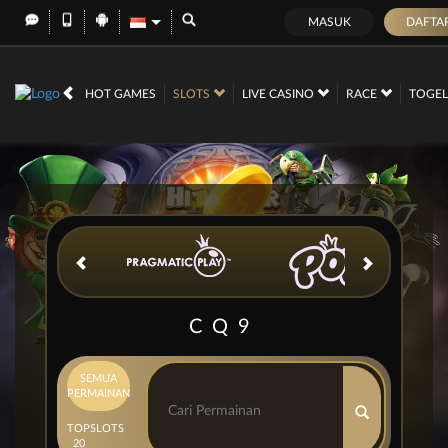
MASUK
DAFTA
IDR
12,663,990,
HOT GAMES
SLOTS
LIVE CASINO
RACE
TOGE
CQ9
SEMUA
PERMAINAN
TOP
SLOTS
20