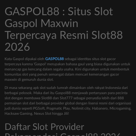
GASPOL88 : Situs Slot
Gaspol Maxwin
Terpercaya Resmi Slot88
2026
Kata Gaspol dipakai oleh
GASPOL88
sebagai identitas situs slot gacor
terpercaya karena 'Gaspol' merupakan bahasa gaul yang biasa digunakan untuk
menancap gas kencang dalam segala usaha. Kini digunakan untuk membentuk
komunitas slot yang penuh semangat dalam mencari kemenangan gacor
maxwin di gemuruh dunia slot.
Di masa sekarang apk slot sudah lumrah dimainkan oleh rakyat Indonesia dari
berbagai pelosok. Maka dari itu Gaspol88 menjawab pertanyaan para pecinta
slot dengan membawa Slot88 dan Slot777 sebagai penyedia lebih dari 888
permainan slot dari berbagai provider global dengan lisensi resmi dari organisasi
judi dunia seperti PGSoft, Pragmatic Play, Nolimit city, Habanero, Microgaming,
Hacksaw Gaming, Nexus Slot hingga Jili!
Daftar Slot Provider