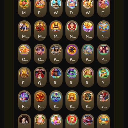
Mr. Miser
FIFA RUSH
Watah Master
Disco Piggy
Watah Master 2
Crazy Crazy 3
Mr.Rich
Muay Thai
Myeong-ryang
Ne Zha Advent
Night City
Ninja Raccoon
Oo Ga Cha Ka
Oriental Beauty
Pharaoh's Gold
Pig Of Luck
Poseidon
Pub Tycoon
Pyramid Raider
Queen Of Dead
Rave High
Rave Jump
Rave Jump 2
Rave Jump 2 M
Rave Jump Mobile
Red Phoenix
Royal Fruit
Running Animals
Running Toro
Sakura Legend