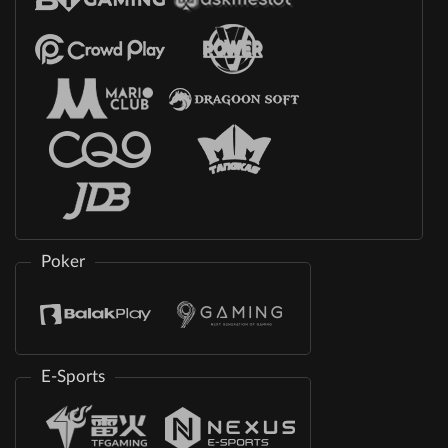
Poker
E-Sports