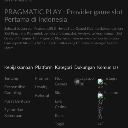
rata RTP Slot 97%.
PRAGMATIC PLAY : Provider game slot
Pertama di Indonesia
Sebagai bagian dari Pragmatic88 & Nexus Slot, Gaspol Slot merekomendasikan
Slot Pragmatic Play untuk pemula di bidang slot. Awalnya terkenal dengan Slot
Gates of Olympus, kini Pragmatic Play terus menerus memberikan terobosan
baru seperti Mahjong Wins : Black Scatter yang kini terkenal dengan Scatter
Hitam.
Kebijaksanaan
Platform
Kategori
Dukungan
Komunitas
Tentang
Promosi
Hot
csgaspol
Instagra
Games
88
m
Responsible
Loyalty
Gambling
Slots
Faceboo
Referral
k
Pusat Bantuan
Live
Casino
Syarat dan
Ketentuan
Race
Togel