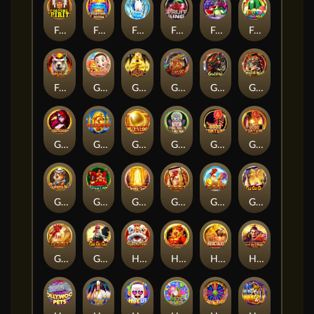
Fortune Spirits
Fortune Totem
Frozen World
Fruit King
Fruit King II
Fruity Carnival
Funny Alpaca
Ganesha Jr.
GENIE
God Of Chess
God of War
God of War M
Gold Stealer
Golden Dragon Club
Golden Eggs
Golden Mayan
Good Fortune
Good Fortune M
Gophers War
Great Lion
Greek Gods
Gu Gu Gu 2 M
Gu Gu Gu 3
Gu Gu Gu M
Gu Gu Gu2
GuGuGu
Happy Rich Year
Hephaestus
Hercules
Hero of the 3 Kingdoms - Cao Cao