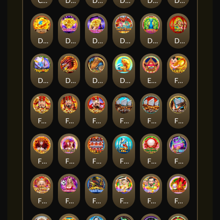
Cricket Fever
Da Fa Cai
Da Hong Zhong
Detective Dee
Detective Dee 2
Diamond Fruit
Diamond Treasure
Disco Night
Disco Night M
Dollar Bomb
Double Fly
Double Happiness
Dragon Ball
Dragon Heart
Dragon Hunters
Dragon Koi
Ecstatic Circus
Fa Cai Fu Wa
Fa Cai Shen
Fa Cai Shen M
Fa Cai Shen2
Fire Chibi
Fire Chibi 2
Fire Chibi M
Fire Queen
Fire Queen2
Fire777
Fishing King
Flower Fortunes
Fly Out
Flying Cai Shen
Football Baby
Football Boots
Football Fever
Football Fever M
Fortune Dragon