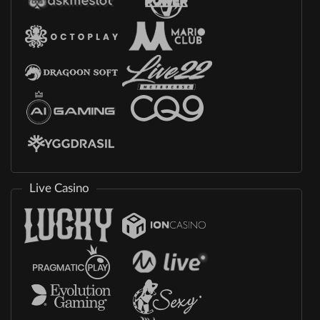
Live Casino