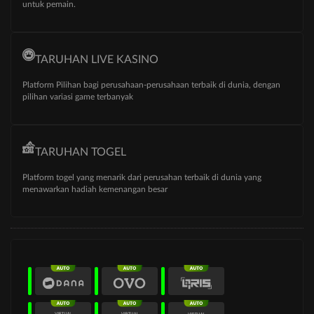
untuk pemain.
TARUHAN LIVE KASINO
Platform Pilihan bagi perusahaan-perusahaan terbaik di dunia, dengan
pilihan variasi game terbanyak
TARUHAN TOGEL
Platform togel yang menarik dari perusahan terbaik di dunia yang
menawarkan hadiah kemenangan besar