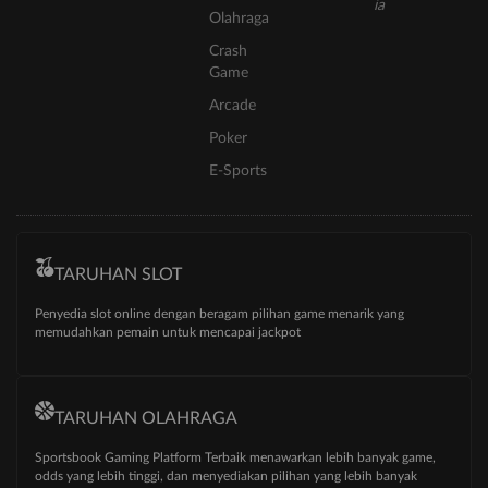
Olahraga
Crash
Game
Arcade
Poker
E-Sports
TARUHAN SLOT
Penyedia slot online dengan beragam pilihan game menarik yang
memudahkan pemain untuk mencapai jackpot
TARUHAN OLAHRAGA
Sportsbook Gaming Platform Terbaik menawarkan lebih banyak game,
odds yang lebih tinggi, dan menyediakan pilihan yang lebih banyak