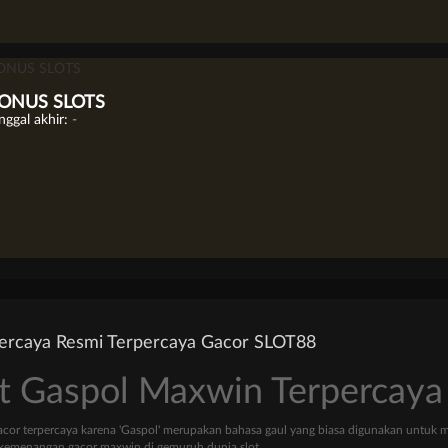
ONUS SLOTS
nggal akhir:
-
percaya Resmi Terpercaya Gacor SLOT88
t Gaspol Maxwin Terpercaya
t gacor terpercaya karena 'Gaspol' merupakan bahasa gaul yang biasa digunakan untuk
kemenangan gacor maxwin di gemuruh dunia slot.