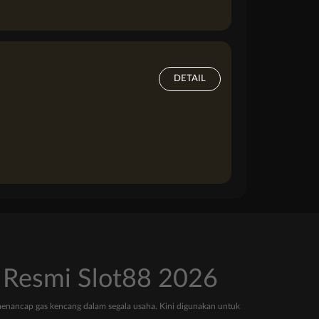
DETAIL
 Resmi Slot88 2026
 menancap gas kencang dalam segala usaha. Kini digunakan untuk