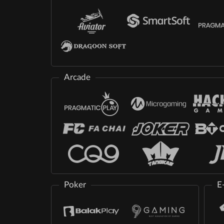
Arcade
Poker
E