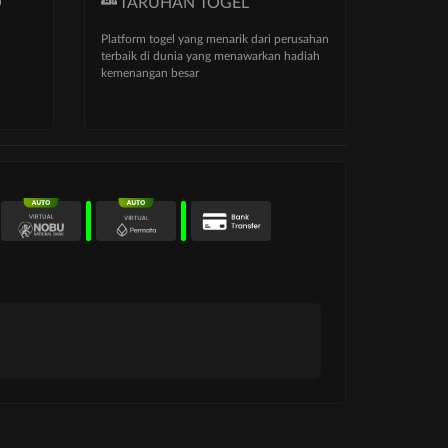
O
TARUHAN TOGEL
Platform togel yang menarik dari perusahan
terbaik di dunia yang menawarkan hadiah
kemenangan besar