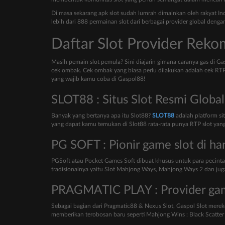
Di masa sekarang apk slot sudah lumrah dimainkan oleh rakyat I
lebih dari 888 permainan slot dari berbagai provider global dengan
Daftar Slot Provider Rek
Masih pemain slot pemula? Sini diajarin gimana caranya gas di 
cek ombak. Cek ombak yang biasa perlu dilakukan adalah cek RTP 
yang wajib kamu coba di Gaspol88!
SLOT88 : Situs Slot Resmi Global
Banyak yang bertanya apa itu Slot88?
SLOT88
adalah platform si
yang dapat kamu temukan di Slot88 rata-rata punya RTP slot yang
PG SOFT : Pionir game slot di h
PGSoft atau Pocket Games Soft dibuat khusus untuk para pecinta 
tradisionalnya yaitu Slot Mahjong Ways, Mahjong Ways 2 dan jug
PRAGMATIC PLAY : Provider game
Sebagai bagian dari Pragmatic88 & Nexus Slot, Gaspol Slot merek
memberikan terobosan baru seperti Mahjong Wins : Black Scatter 