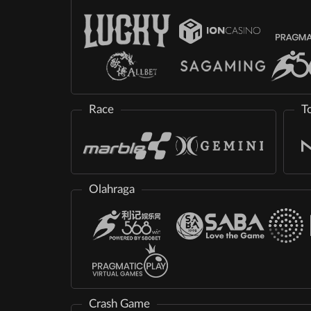
Race
T
Olahraga
Crash Game