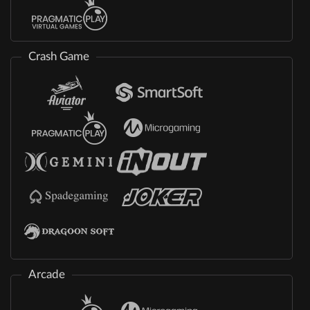
Crash Game
Arcade