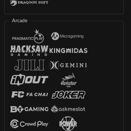
Arcade