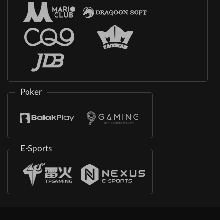
Poker
E-Sports