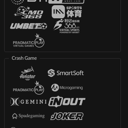
Crash Game