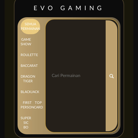
EVO GAMING
SEMUA
PERMAINAN
GAME
SHOW
ROULETTE
BACCARAT
DRAGON
TIGER
BLACKJACK
FIRST
TOP
PERSON
CARD
SUPER
SIC
BO