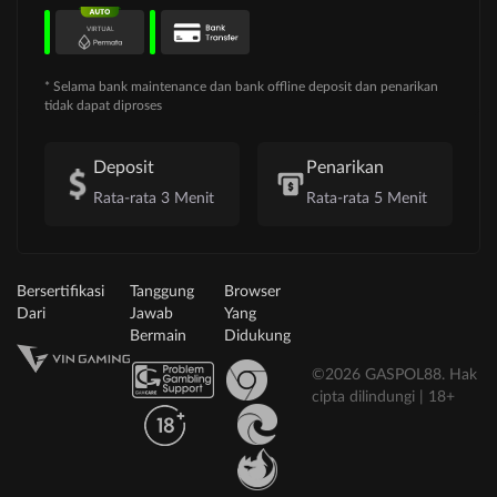
* Selama bank maintenance dan bank offline deposit dan penarikan
tidak dapat diproses
Deposit
Penarikan
Rata-rata 3 Menit
Rata-rata 5 Menit
Bersertifikasi
Tanggung
Browser
Dari
Jawab
Yang
Bermain
Didukung
©2026 GASPOL88. Hak
cipta dilindungi | 18+