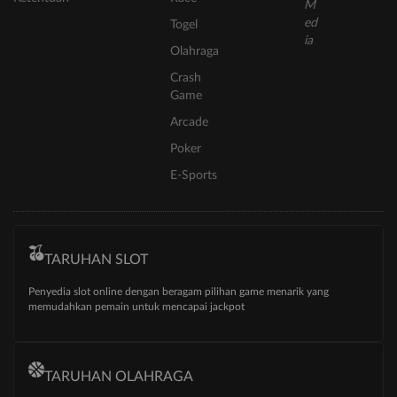
Togel
Olahraga
Crash
Game
Arcade
Poker
E-Sports
TARUHAN SLOT
Penyedia slot online dengan beragam pilihan game menarik yang
memudahkan pemain untuk mencapai jackpot
TARUHAN OLAHRAGA