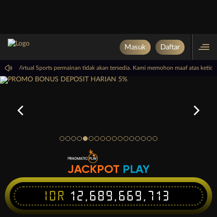
Masuk
Daftar
ini, PP Virtual Sports permainan tidak akan tersedia. Kami memohon maaf atas keti
JACKPOT
PLAY
IDR
12,689,669,713